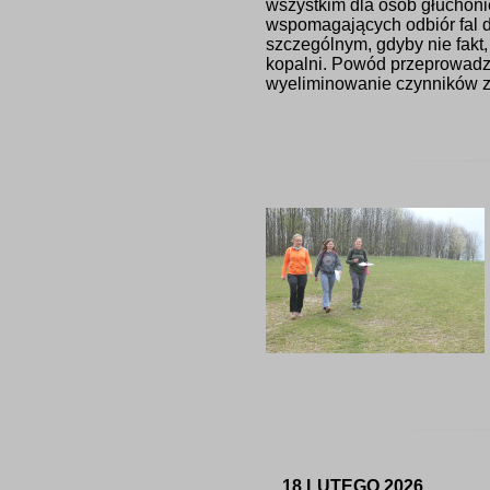
wszystkim dla osób głuchon
wspomagających odbiór fal 
szczególnym, gdyby nie fakt,
kopalni. Powód przeprowadze
wyeliminowanie czynników z
18 LUTEGO 2026