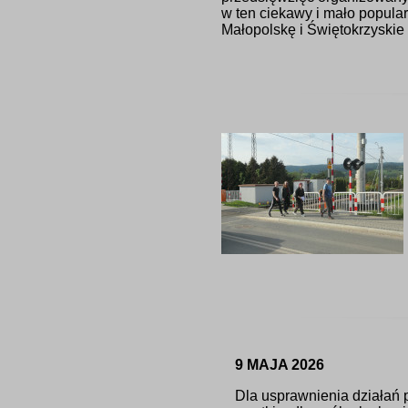
w ten ciekawy i mało popula
Małopolskę i Świętokrzyskie
9 MAJA 2026
Dla usprawnienia działań