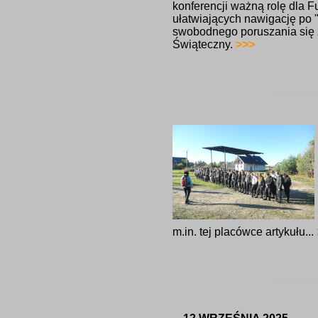
konferencji ważną rolę dla 
ułatwiających nawigację po 
swobodnego poruszania się 
Świąteczny.
>>>
m.in. tej placówce artykułu...