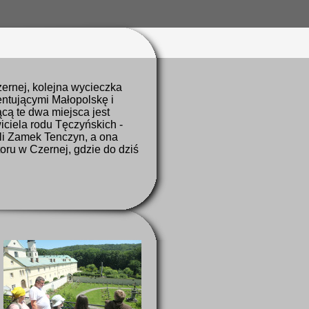
ernej, kolejna wycieczka
ntującymi Małopolskę i
cą te dwa miejsca jest
iciela rodu Tęczyńskich -
li Zamek Tenczyn, a ona
toru w Czernej, gdzie do dziś